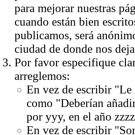
para mejorar nuestras pá
cuando están bien escritos
publicamos, será anónimo, 
ciudad de donde nos dejas
Por favor especifique cla
arreglemos:
En vez de escribir "Le
como "Deberían añadir
por yyy, en el año zzzz
En vez de escribir "S