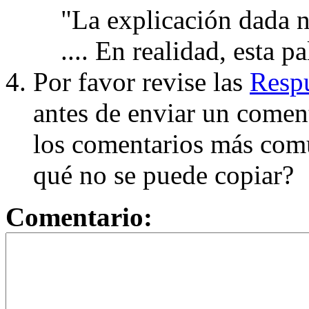
"La explicación dada n
.... En realidad, esta p
Por favor revise las
Respu
antes de enviar un coment
los comentarios más com
qué no se puede copiar?
Comentario: