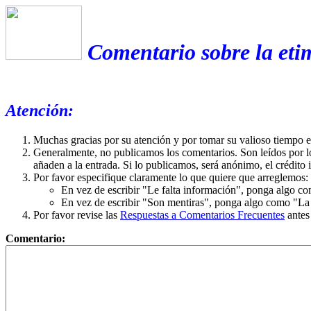
Comentario sobre la eti
Atención:
Muchas gracias por su atención y por tomar su valioso tiempo 
Generalmente, no publicamos los comentarios. Son leídos por l
añaden a la entrada. Si lo publicamos, será anónimo, el crédito 
Por favor especifique claramente lo que quiere que arreglemos:
En vez de escribir "Le falta información", ponga algo co
En vez de escribir "Son mentiras", ponga algo como "La ex
Por favor revise las
Respuestas a Comentarios Frecuentes
antes
Comentario: