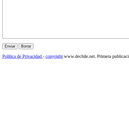
Política de Privacidad
-
copyright
www.dechile.net. Primera publicac