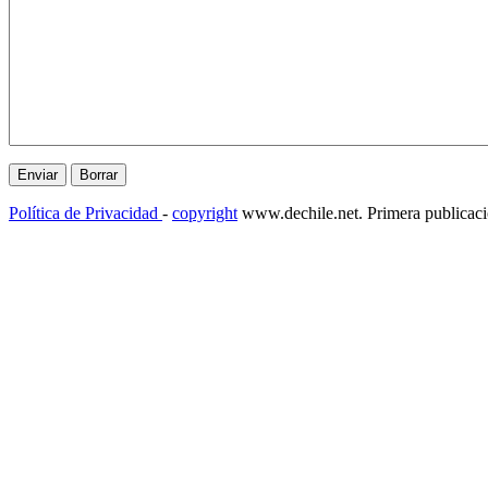
Política de Privacidad
-
copyright
www.dechile.net. Primera publicac