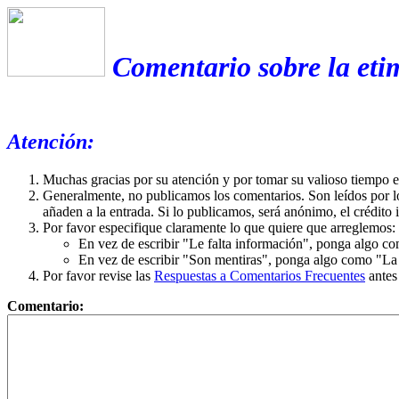
Comentario sobre la eti
Atención:
Muchas gracias por su atención y por tomar su valioso tiempo 
Generalmente, no publicamos los comentarios. Son leídos por l
añaden a la entrada. Si lo publicamos, será anónimo, el crédito 
Por favor especifique claramente lo que quiere que arreglemos:
En vez de escribir "Le falta información", ponga algo co
En vez de escribir "Son mentiras", ponga algo como "La ex
Por favor revise las
Respuestas a Comentarios Frecuentes
antes
Comentario: