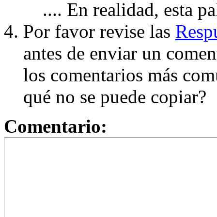
.... En realidad, esta p
Por favor revise las
Respu
antes de enviar un coment
los comentarios más com
qué no se puede copiar?
Comentario: