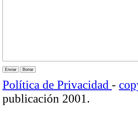
Política de Privacidad
-
cop
publicación 2001.