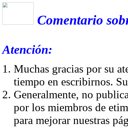
Comentario sobr
Atención:
Muchas gracias por su at
tiempo en escribirnos. S
Generalmente, no publica
por los miembros de etim
para mejorar nuestras pá