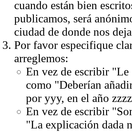
cuando están bien escritos
publicamos, será anónimo, 
ciudad de donde nos dejas
Por favor especifique cla
arreglemos:
En vez de escribir "Le
como "Deberían añadir
por yyy, en el año zzzz
En vez de escribir "S
"La explicación dada n