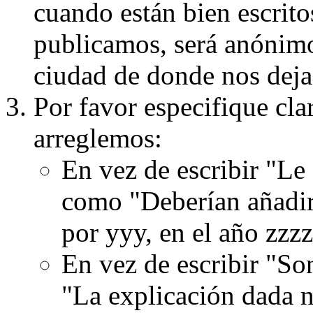
cuando están bien escritos
publicamos, será anónimo, 
ciudad de donde nos dejas
Por favor especifique cla
arreglemos:
En vez de escribir "Le
como "Deberían añadir
por yyy, en el año zzzz
En vez de escribir "S
"La explicación dada n