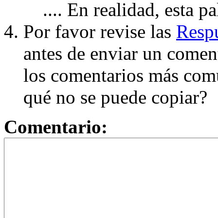
.... En realidad, esta p
Por favor revise las
Respu
antes de enviar un coment
los comentarios más com
qué no se puede copiar?
Comentario: