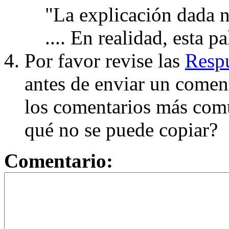
"La explicación dada n
.... En realidad, esta p
Por favor revise las
Respu
antes de enviar un coment
los comentarios más com
qué no se puede copiar?
Comentario: