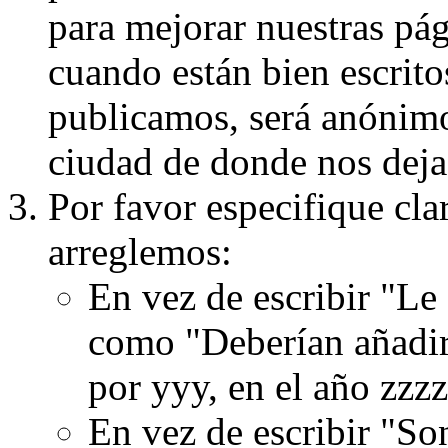
para mejorar nuestras pá
cuando están bien escritos
publicamos, será anónimo, 
ciudad de donde nos dejas
Por favor especifique cla
arreglemos:
En vez de escribir "Le
como "Deberían añadir
por yyy, en el año zzzz
En vez de escribir "S