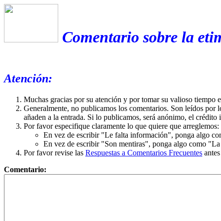
Comentario sobre la eti
Atención:
Muchas gracias por su atención y por tomar su valioso tiempo 
Generalmente, no publicamos los comentarios. Son leídos por l
añaden a la entrada. Si lo publicamos, será anónimo, el crédito 
Por favor especifique claramente lo que quiere que arreglemos:
En vez de escribir "Le falta información", ponga algo co
En vez de escribir "Son mentiras", ponga algo como "La ex
Por favor revise las
Respuestas a Comentarios Frecuentes
antes
Comentario: