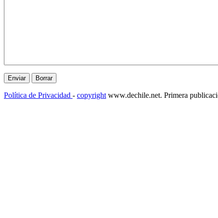
Política de Privacidad
-
copyright
www.dechile.net. Primera publicac