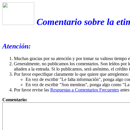
Comentario sobre la eti
Atención:
Muchas gracias por su atención y por tomar su valioso tiempo 
Generalmente, no publicamos los comentarios. Son leídos por l
añaden a la entrada. Si lo publicamos, será anónimo, el crédito 
Por favor especifique claramente lo que quiere que arreglemos:
En vez de escribir "Le falta información", ponga algo co
En vez de escribir "Son mentiras", ponga algo como "La ex
Por favor revise las
Respuestas a Comentarios Frecuentes
antes
Comentario: