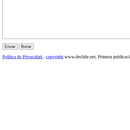
Política de Privacidad
-
copyright
www.dechile.net. Primera publicac