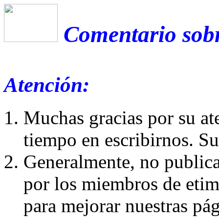
Comentario sobr
Atención:
Muchas gracias por su at
tiempo en escribirnos. S
Generalmente, no publica
por los miembros de etim
para mejorar nuestras pá