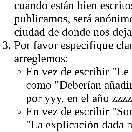
cuando están bien escritos
publicamos, será anónimo, 
ciudad de donde nos dejas
Por favor especifique cla
arreglemos:
En vez de escribir "Le
como "Deberían añadir
por yyy, en el año zzzz
En vez de escribir "S
"La explicación dada n