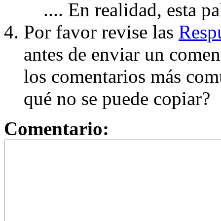
.... En realidad, esta p
Por favor revise las
Respu
antes de enviar un coment
los comentarios más com
qué no se puede copiar?
Comentario: