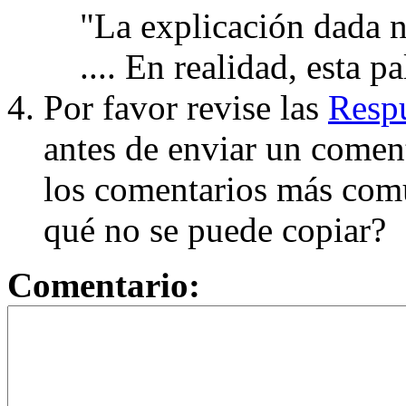
"La explicación dada n
.... En realidad, esta p
Por favor revise las
Respu
antes de enviar un coment
los comentarios más com
qué no se puede copiar?
Comentario: