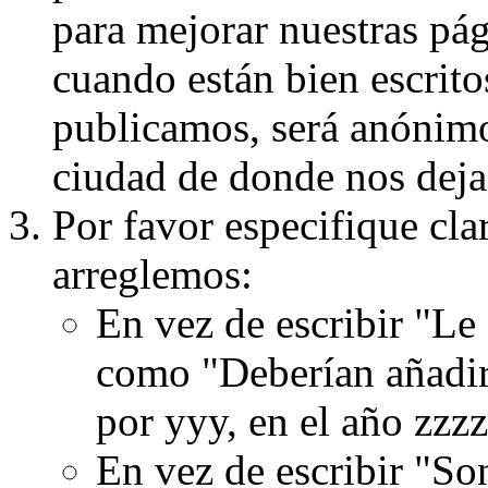
para mejorar nuestras pá
cuando están bien escritos
publicamos, será anónimo, 
ciudad de donde nos dejas
Por favor especifique cla
arreglemos:
En vez de escribir "Le
como "Deberían añadir
por yyy, en el año zzzz
En vez de escribir "S