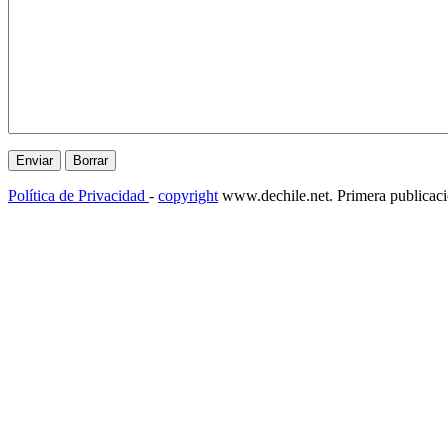
Política de Privacidad
-
copyright
www.dechile.net. Primera publicac