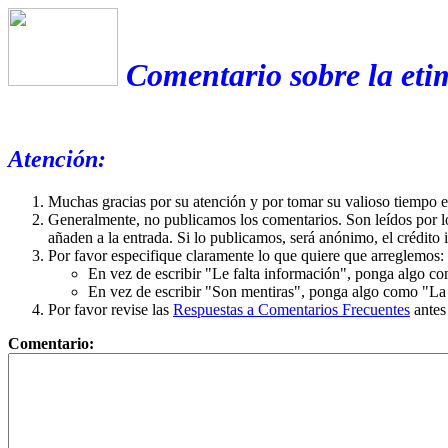
Comentario sobre la eti
Atención:
Muchas gracias por su atención y por tomar su valioso tiempo 
Generalmente, no publicamos los comentarios. Son leídos por l
añaden a la entrada. Si lo publicamos, será anónimo, el crédito 
Por favor especifique claramente lo que quiere que arreglemos:
En vez de escribir "Le falta información", ponga algo co
En vez de escribir "Son mentiras", ponga algo como "La ex
Por favor revise las
Respuestas a Comentarios Frecuentes
antes
Comentario: