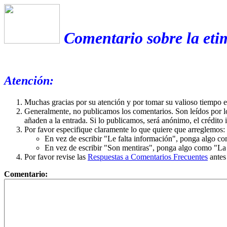
Comentario sobre la eti
Atención:
Muchas gracias por su atención y por tomar su valioso tiempo 
Generalmente, no publicamos los comentarios. Son leídos por l
añaden a la entrada. Si lo publicamos, será anónimo, el crédito 
Por favor especifique claramente lo que quiere que arreglemos:
En vez de escribir "Le falta información", ponga algo co
En vez de escribir "Son mentiras", ponga algo como "La ex
Por favor revise las
Respuestas a Comentarios Frecuentes
antes
Comentario: