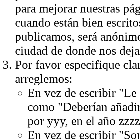
para mejorar nuestras pá
cuando están bien escritos
publicamos, será anónimo, 
ciudad de donde nos dejas
Por favor especifique cla
arreglemos:
En vez de escribir "Le
como "Deberían añadir
por yyy, en el año zzzz
En vez de escribir "S