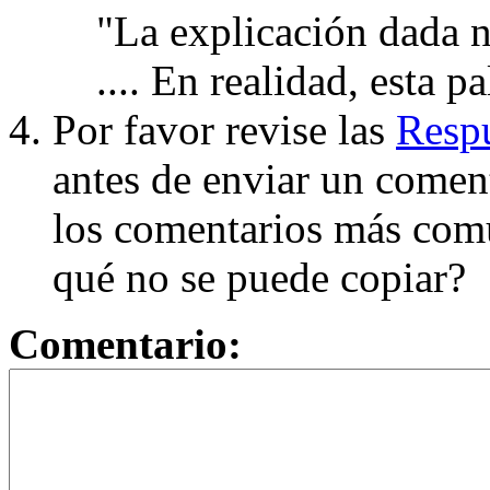
"La explicación dada n
.... En realidad, esta p
Por favor revise las
Respu
antes de enviar un coment
los comentarios más com
qué no se puede copiar?
Comentario: