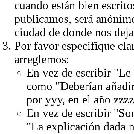
cuando están bien escritos
publicamos, será anónimo, 
ciudad de donde nos dejas
Por favor especifique cla
arreglemos:
En vez de escribir "Le
como "Deberían añadir
por yyy, en el año zzzz
En vez de escribir "S
"La explicación dada n