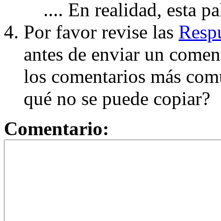
.... En realidad, esta p
Por favor revise las
Respu
antes de enviar un coment
los comentarios más com
qué no se puede copiar?
Comentario: