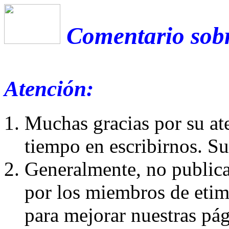
Comentario sobr
Atención:
Muchas gracias por su at
tiempo en escribirnos. S
Generalmente, no publica
por los miembros de etim
para mejorar nuestras pá