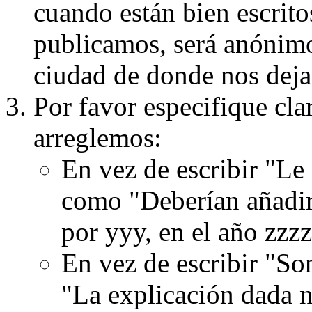
cuando están bien escritos
publicamos, será anónimo, 
ciudad de donde nos dejas
Por favor especifique cla
arreglemos:
En vez de escribir "Le
como "Deberían añadir
por yyy, en el año zzzz
En vez de escribir "S
"La explicación dada n