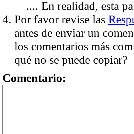
.... En realidad, esta p
Por favor revise las
Respu
antes de enviar un coment
los comentarios más com
qué no se puede copiar?
Comentario: