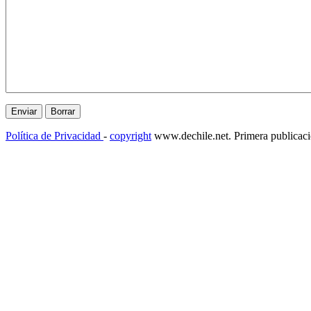
Política de Privacidad
-
copyright
www.dechile.net. Primera publicac