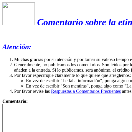
Comentario sobre la eti
Atención:
Muchas gracias por su atención y por tomar su valioso tiempo 
Generalmente, no publicamos los comentarios. Son leídos por l
añaden a la entrada. Si lo publicamos, será anónimo, el crédito 
Por favor especifique claramente lo que quiere que arreglemos:
En vez de escribir "Le falta información", ponga algo co
En vez de escribir "Son mentiras", ponga algo como "La ex
Por favor revise las
Respuestas a Comentarios Frecuentes
antes
Comentario: