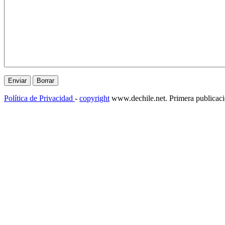
Política de Privacidad
-
copyright
www.dechile.net. Primera publicac