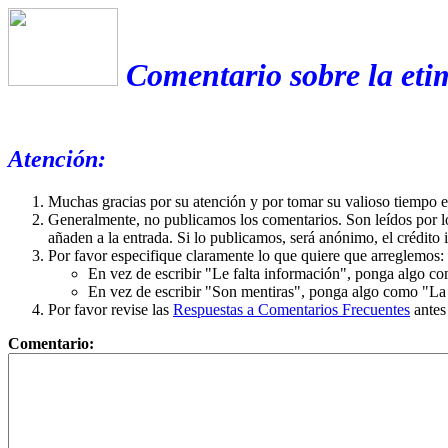
Comentario sobre la eti
Atención:
Muchas gracias por su atención y por tomar su valioso tiempo 
Generalmente, no publicamos los comentarios. Son leídos por l
añaden a la entrada. Si lo publicamos, será anónimo, el crédito 
Por favor especifique claramente lo que quiere que arreglemos:
En vez de escribir "Le falta información", ponga algo co
En vez de escribir "Son mentiras", ponga algo como "La ex
Por favor revise las
Respuestas a Comentarios Frecuentes
antes
Comentario: