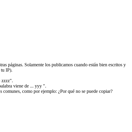
ras páginas. Solamente los publicamos cuando están bien escritos y
tu IP).
 zzzz".
alabra viene de ... yyy ".
más comunes, como por ejemplo: ¿Por qué no se puede copiar?