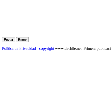
Política de Privacidad
-
copyright
www.dechile.net. Primera publicac