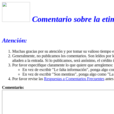
Comentario sobre la etim
Atención:
Muchas gracias por su atención y por tomar su valioso tiempo 
Generalmente, no publicamos los comentarios. Son leídos por l
añaden a la entrada. Si lo publicamos, será anónimo, el crédito 
Por favor especifique claramente lo que quiere que arreglemos:
En vez de escribir "Le falta información", ponga algo co
En vez de escribir "Son mentiras", ponga algo como "La ex
Por favor revise las
Respuestas a Comentarios Frecuentes
antes
Comentario: