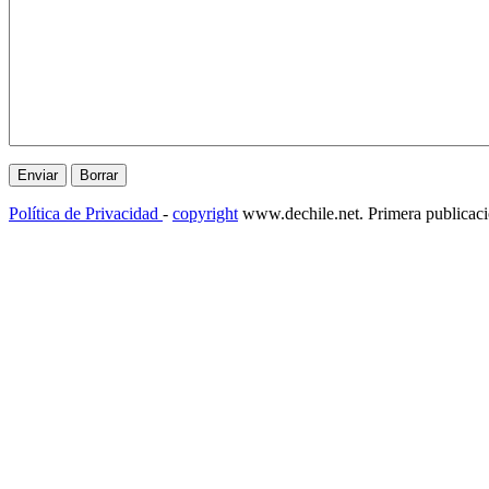
Política de Privacidad
-
copyright
www.dechile.net. Primera publicac