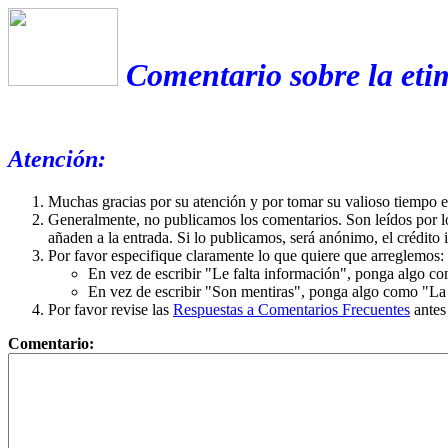
Comentario sobre la eti
Atención:
Muchas gracias por su atención y por tomar su valioso tiempo 
Generalmente, no publicamos los comentarios. Son leídos por l
añaden a la entrada. Si lo publicamos, será anónimo, el crédito 
Por favor especifique claramente lo que quiere que arreglemos:
En vez de escribir "Le falta información", ponga algo co
En vez de escribir "Son mentiras", ponga algo como "La ex
Por favor revise las
Respuestas a Comentarios Frecuentes
antes
Comentario: