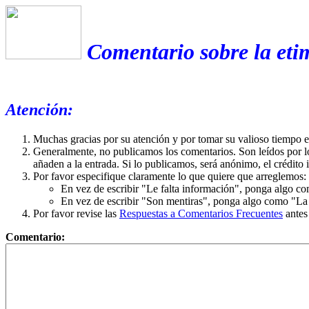
Comentario sobre la eti
Atención:
Muchas gracias por su atención y por tomar su valioso tiempo 
Generalmente, no publicamos los comentarios. Son leídos por l
añaden a la entrada. Si lo publicamos, será anónimo, el crédito 
Por favor especifique claramente lo que quiere que arreglemos:
En vez de escribir "Le falta información", ponga algo co
En vez de escribir "Son mentiras", ponga algo como "La ex
Por favor revise las
Respuestas a Comentarios Frecuentes
antes
Comentario: