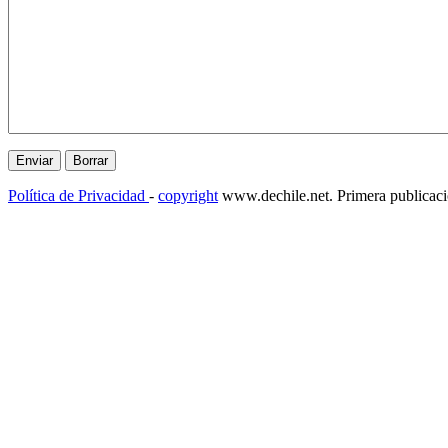
Política de Privacidad
-
copyright
www.dechile.net. Primera publicac