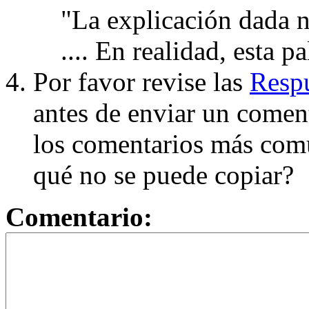
"La explicación dada n
.... En realidad, esta p
Por favor revise las
Respu
antes de enviar un coment
los comentarios más com
qué no se puede copiar?
Comentario: