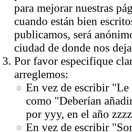
para mejorar nuestras pá
cuando están bien escritos
publicamos, será anónimo, 
ciudad de donde nos dejas
Por favor especifique cla
arreglemos:
En vez de escribir "Le
como "Deberían añadir
por yyy, en el año zzzz
En vez de escribir "S