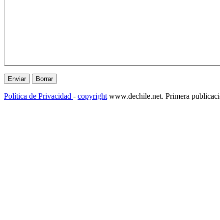
Política de Privacidad
-
copyright
www.dechile.net. Primera publicac