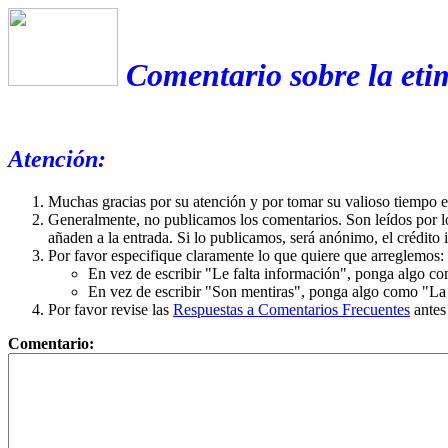
Comentario sobre la etim
Atención:
Muchas gracias por su atención y por tomar su valioso tiempo 
Generalmente, no publicamos los comentarios. Son leídos por l
añaden a la entrada. Si lo publicamos, será anónimo, el crédito 
Por favor especifique claramente lo que quiere que arreglemos:
En vez de escribir "Le falta información", ponga algo co
En vez de escribir "Son mentiras", ponga algo como "La ex
Por favor revise las
Respuestas a Comentarios Frecuentes
antes
Comentario: