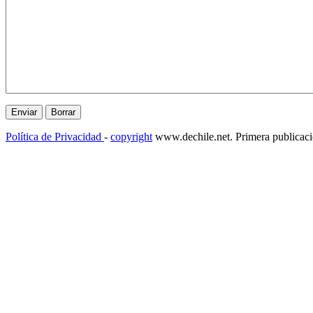
Política de Privacidad
-
copyright
www.dechile.net. Primera publicac