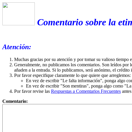
Comentario sobre la eti
Atención:
Muchas gracias por su atención y por tomar su valioso tiempo 
Generalmente, no publicamos los comentarios. Son leídos por l
añaden a la entrada. Si lo publicamos, será anónimo, el crédito 
Por favor especifique claramente lo que quiere que arreglemos:
En vez de escribir "Le falta información", ponga algo co
En vez de escribir "Son mentiras", ponga algo como "La ex
Por favor revise las
Respuestas a Comentarios Frecuentes
antes
Comentario: