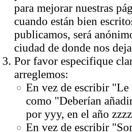
para mejorar nuestras pá
cuando están bien escritos
publicamos, será anónimo, 
ciudad de donde nos dejas
Por favor especifique cla
arreglemos:
En vez de escribir "Le
como "Deberían añadir
por yyy, en el año zzzz
En vez de escribir "S