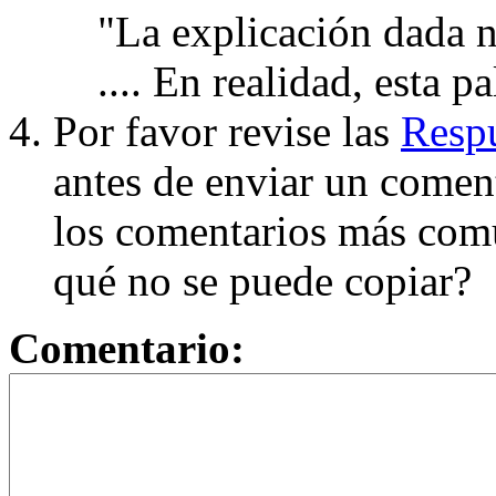
"La explicación dada n
.... En realidad, esta p
Por favor revise las
Respu
antes de enviar un coment
los comentarios más com
qué no se puede copiar?
Comentario: