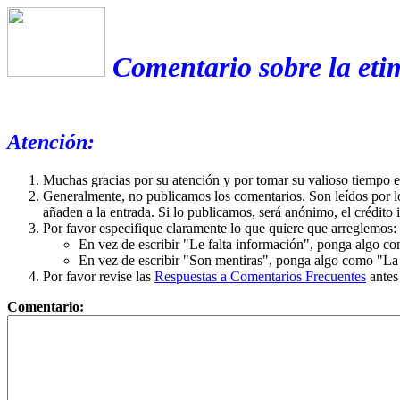
Comentario sobre la eti
Atención:
Muchas gracias por su atención y por tomar su valioso tiempo 
Generalmente, no publicamos los comentarios. Son leídos por l
añaden a la entrada. Si lo publicamos, será anónimo, el crédito 
Por favor especifique claramente lo que quiere que arreglemos:
En vez de escribir "Le falta información", ponga algo co
En vez de escribir "Son mentiras", ponga algo como "La ex
Por favor revise las
Respuestas a Comentarios Frecuentes
antes
Comentario: