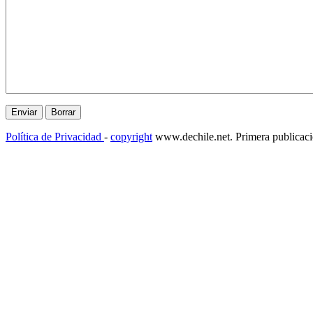
Política de Privacidad
-
copyright
www.dechile.net. Primera publicac