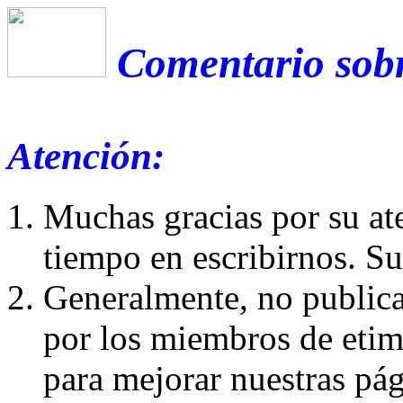
Comentario sobr
Atención:
Muchas gracias por su at
tiempo en escribirnos. S
Generalmente, no publica
por los miembros de etim
para mejorar nuestras pá