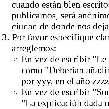
cuando están bien escritos
publicamos, será anónimo, 
ciudad de donde nos dejas
Por favor especifique cla
arreglemos:
En vez de escribir "Le
como "Deberían añadir
por yyy, en el año zzzz
En vez de escribir "S
"La explicación dada n