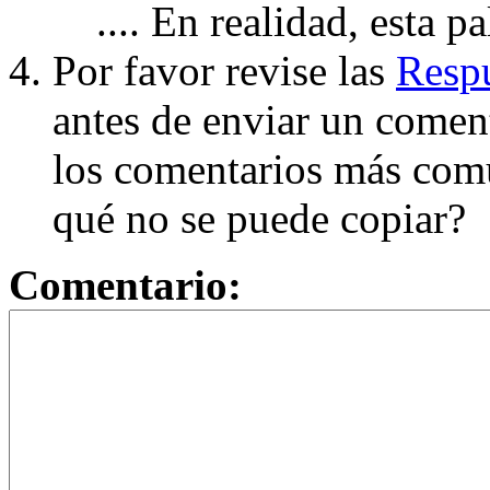
.... En realidad, esta p
Por favor revise las
Respu
antes de enviar un coment
los comentarios más com
qué no se puede copiar?
Comentario: