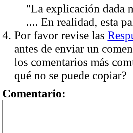
"La explicación dada n
.... En realidad, esta p
Por favor revise las
Respu
antes de enviar un coment
los comentarios más com
qué no se puede copiar?
Comentario: