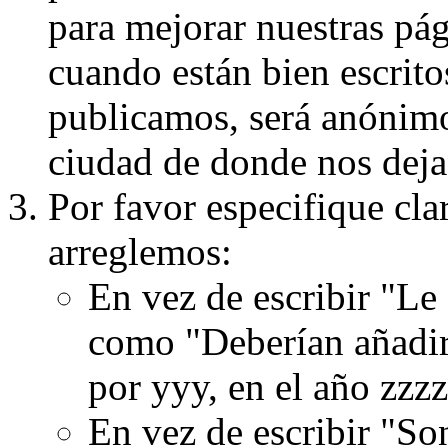
para mejorar nuestras pá
cuando están bien escritos
publicamos, será anónimo, 
ciudad de donde nos dejas
Por favor especifique cla
arreglemos:
En vez de escribir "Le
como "Deberían añadir
por yyy, en el año zzzz
En vez de escribir "S