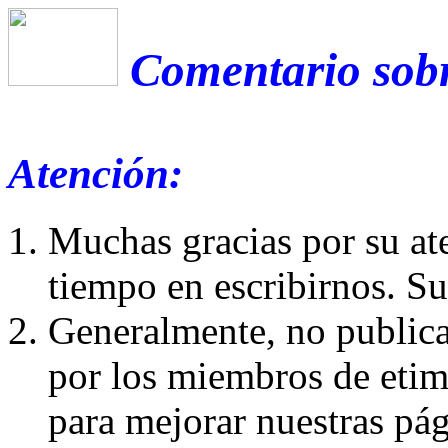
Comentario sobr
Atención:
Muchas gracias por su at
tiempo en escribirnos. S
Generalmente, no publica
por los miembros de etim
para mejorar nuestras pá