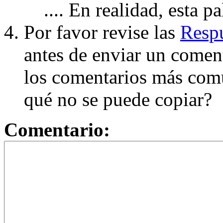
.... En realidad, esta p
Por favor revise las
Respu
antes de enviar un coment
los comentarios más com
qué no se puede copiar?
Comentario: