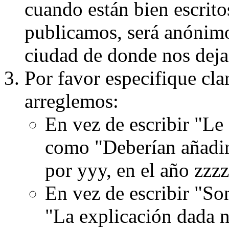
cuando están bien escritos
publicamos, será anónimo, 
ciudad de donde nos dejas
Por favor especifique cla
arreglemos:
En vez de escribir "Le
como "Deberían añadir
por yyy, en el año zzzz
En vez de escribir "S
"La explicación dada n