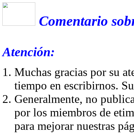
Comentario sobr
Atención:
Muchas gracias por su at
tiempo en escribirnos. S
Generalmente, no publica
por los miembros de etim
para mejorar nuestras pá