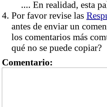
.... En realidad, esta p
Por favor revise las
Respu
antes de enviar un coment
los comentarios más com
qué no se puede copiar?
Comentario: