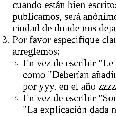
cuando están bien escritos
publicamos, será anónimo, 
ciudad de donde nos dejas
Por favor especifique cla
arreglemos:
En vez de escribir "Le
como "Deberían añadir
por yyy, en el año zzzz
En vez de escribir "S
"La explicación dada n