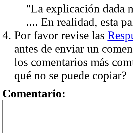
"La explicación dada n
.... En realidad, esta p
Por favor revise las
Respu
antes de enviar un coment
los comentarios más com
qué no se puede copiar?
Comentario: