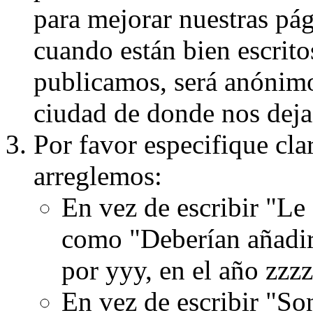
para mejorar nuestras pá
cuando están bien escritos
publicamos, será anónimo, 
ciudad de donde nos dejas
Por favor especifique cla
arreglemos:
En vez de escribir "Le
como "Deberían añadir
por yyy, en el año zzzz
En vez de escribir "S