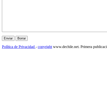
Política de Privacidad
-
copyright
www.dechile.net. Primera publicac