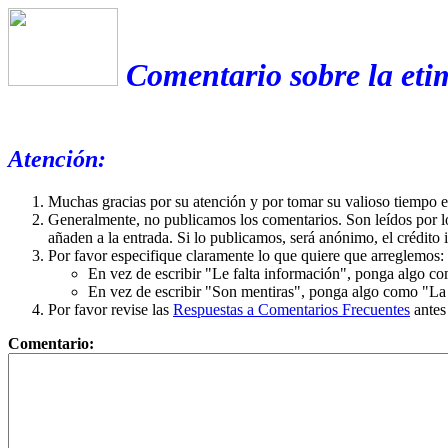
Comentario sobre la etim
Atención:
Muchas gracias por su atención y por tomar su valioso tiempo 
Generalmente, no publicamos los comentarios. Son leídos por l
añaden a la entrada. Si lo publicamos, será anónimo, el crédito 
Por favor especifique claramente lo que quiere que arreglemos:
En vez de escribir "Le falta información", ponga algo co
En vez de escribir "Son mentiras", ponga algo como "La ex
Por favor revise las
Respuestas a Comentarios Frecuentes
antes
Comentario: