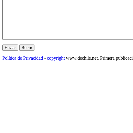
Política de Privacidad
-
copyright
www.dechile.net. Primera publicac