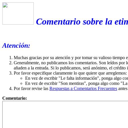
Comentario sobre la etim
Atención:
Muchas gracias por su atención y por tomar su valioso tiempo 
Generalmente, no publicamos los comentarios. Son leídos por l
añaden a la entrada. Si lo publicamos, será anónimo, el crédito 
Por favor especifique claramente lo que quiere que arreglemos:
En vez de escribir "Le falta información", ponga algo co
En vez de escribir "Son mentiras", ponga algo como "La ex
Por favor revise las
Respuestas a Comentarios Frecuentes
antes
Comentario: