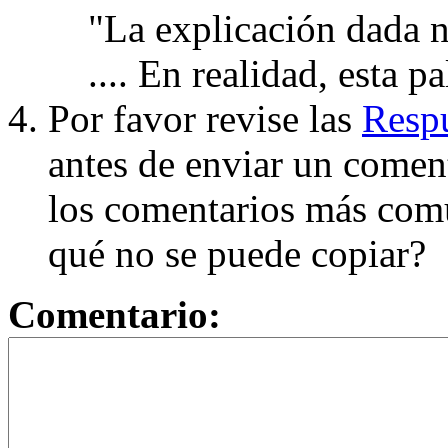
"La explicación dada n
.... En realidad, esta p
Por favor revise las
Respu
antes de enviar un coment
los comentarios más com
qué no se puede copiar?
Comentario: