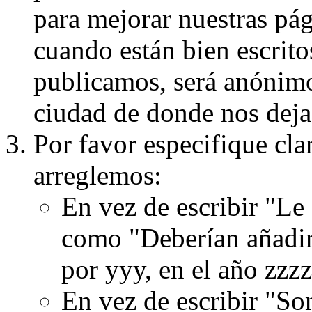
para mejorar nuestras pá
cuando están bien escritos
publicamos, será anónimo, 
ciudad de donde nos dejas
Por favor especifique cla
arreglemos:
En vez de escribir "Le
como "Deberían añadir
por yyy, en el año zzzz
En vez de escribir "S