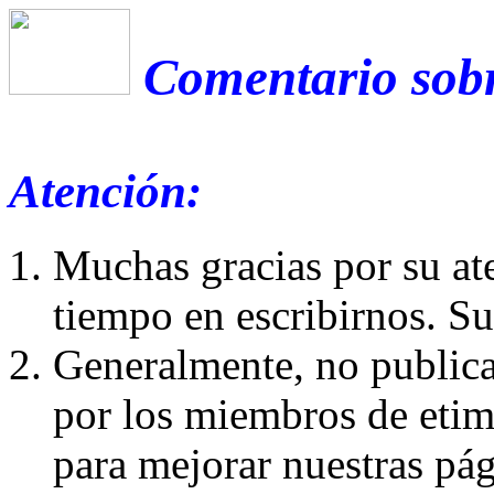
Comentario sobr
Atención:
Muchas gracias por su at
tiempo en escribirnos. S
Generalmente, no publica
por los miembros de etim
para mejorar nuestras pá