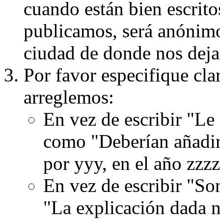
cuando están bien escritos
publicamos, será anónimo, 
ciudad de donde nos dejas
Por favor especifique cla
arreglemos:
En vez de escribir "Le
como "Deberían añadir
por yyy, en el año zzzz
En vez de escribir "S
"La explicación dada n