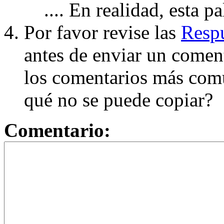
.... En realidad, esta p
Por favor revise las
Respu
antes de enviar un coment
los comentarios más com
qué no se puede copiar?
Comentario: