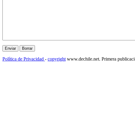
Política de Privacidad
-
copyright
www.dechile.net. Primera publicac