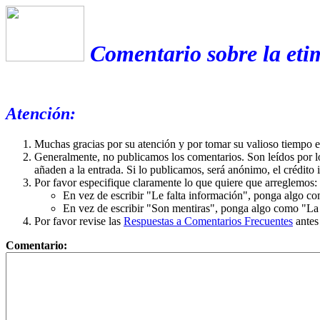
Comentario sobre la eti
Atención:
Muchas gracias por su atención y por tomar su valioso tiempo 
Generalmente, no publicamos los comentarios. Son leídos por l
añaden a la entrada. Si lo publicamos, será anónimo, el crédito 
Por favor especifique claramente lo que quiere que arreglemos:
En vez de escribir "Le falta información", ponga algo co
En vez de escribir "Son mentiras", ponga algo como "La ex
Por favor revise las
Respuestas a Comentarios Frecuentes
antes
Comentario: