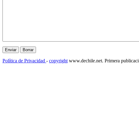
Política de Privacidad
-
copyright
www.dechile.net. Primera publicac