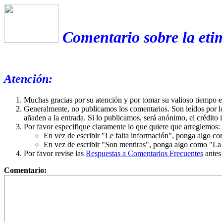
Comentario sobre la eti
Atención:
Muchas gracias por su atención y por tomar su valioso tiempo 
Generalmente, no publicamos los comentarios. Son leídos por l
añaden a la entrada. Si lo publicamos, será anónimo, el crédito 
Por favor especifique claramente lo que quiere que arreglemos:
En vez de escribir "Le falta información", ponga algo co
En vez de escribir "Son mentiras", ponga algo como "La ex
Por favor revise las
Respuestas a Comentarios Frecuentes
antes
Comentario: