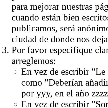
para mejorar nuestras pá
cuando están bien escritos
publicamos, será anónimo, 
ciudad de donde nos dejas
Por favor especifique cla
arreglemos:
En vez de escribir "Le
como "Deberían añadir
por yyy, en el año zzzz
En vez de escribir "S