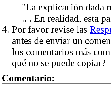
"La explicación dada n
.... En realidad, esta p
Por favor revise las
Respu
antes de enviar un coment
los comentarios más com
qué no se puede copiar?
Comentario: