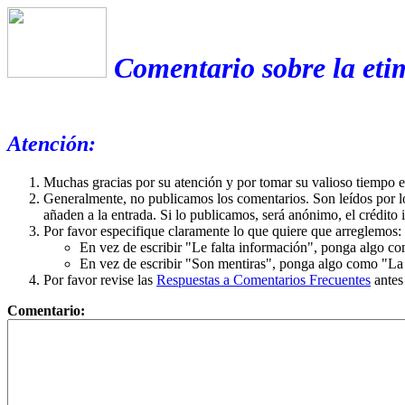
Comentario sobre la eti
Atención:
Muchas gracias por su atención y por tomar su valioso tiempo 
Generalmente, no publicamos los comentarios. Son leídos por l
añaden a la entrada. Si lo publicamos, será anónimo, el crédito 
Por favor especifique claramente lo que quiere que arreglemos:
En vez de escribir "Le falta información", ponga algo co
En vez de escribir "Son mentiras", ponga algo como "La ex
Por favor revise las
Respuestas a Comentarios Frecuentes
antes
Comentario: