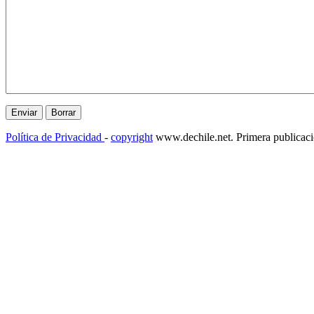
Política de Privacidad
-
copyright
www.dechile.net. Primera publicac