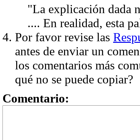
"La explicación dada n
.... En realidad, esta p
Por favor revise las
Respu
antes de enviar un coment
los comentarios más com
qué no se puede copiar?
Comentario: