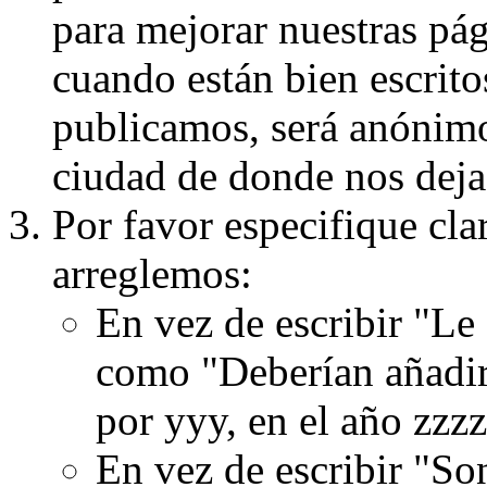
para mejorar nuestras pá
cuando están bien escritos
publicamos, será anónimo, 
ciudad de donde nos dejas
Por favor especifique cla
arreglemos:
En vez de escribir "Le
como "Deberían añadir
por yyy, en el año zzzz
En vez de escribir "S