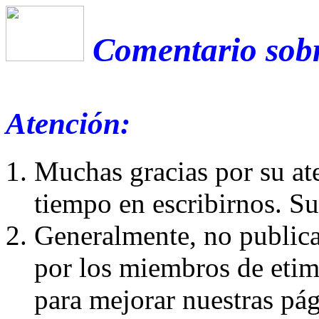
Comentario sobr
Atención:
Muchas gracias por su at
tiempo en escribirnos. S
Generalmente, no publica
por los miembros de etim
para mejorar nuestras pá