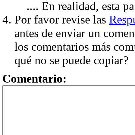
.... En realidad, esta p
Por favor revise las
Respu
antes de enviar un coment
los comentarios más com
qué no se puede copiar?
Comentario: