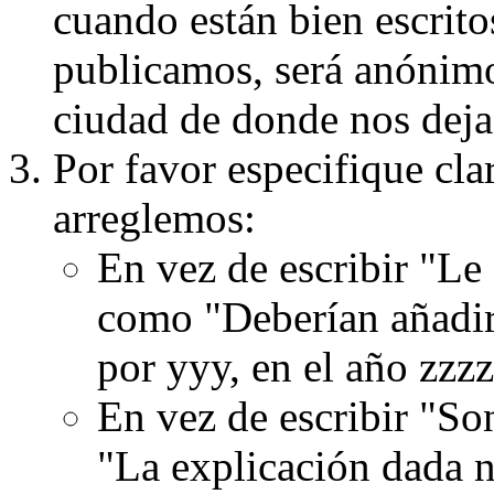
cuando están bien escritos
publicamos, será anónimo, 
ciudad de donde nos dejas
Por favor especifique cla
arreglemos:
En vez de escribir "Le
como "Deberían añadir
por yyy, en el año zzzz
En vez de escribir "S
"La explicación dada n