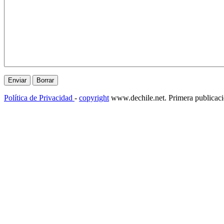
Política de Privacidad
-
copyright
www.dechile.net. Primera publicac