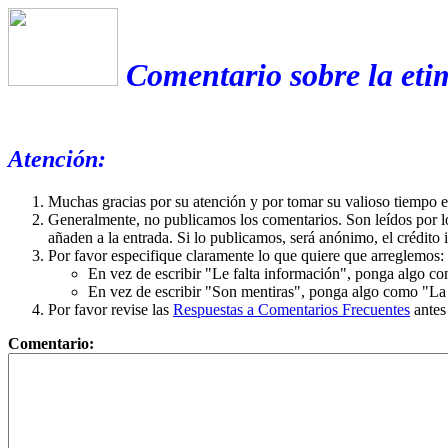
Comentario sobre la eti
Atención:
Muchas gracias por su atención y por tomar su valioso tiempo 
Generalmente, no publicamos los comentarios. Son leídos por l
añaden a la entrada. Si lo publicamos, será anónimo, el crédito 
Por favor especifique claramente lo que quiere que arreglemos:
En vez de escribir "Le falta información", ponga algo co
En vez de escribir "Son mentiras", ponga algo como "La ex
Por favor revise las
Respuestas a Comentarios Frecuentes
antes
Comentario: