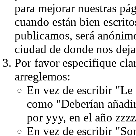
para mejorar nuestras pá
cuando están bien escritos
publicamos, será anónimo, 
ciudad de donde nos dejas
Por favor especifique cla
arreglemos:
En vez de escribir "Le
como "Deberían añadir
por yyy, en el año zzzz
En vez de escribir "S