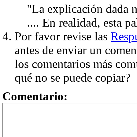
"La explicación dada n
.... En realidad, esta p
Por favor revise las
Respu
antes de enviar un coment
los comentarios más com
qué no se puede copiar?
Comentario: