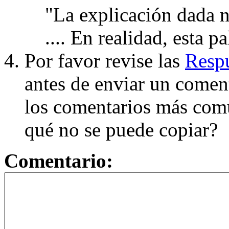
"La explicación dada n
.... En realidad, esta p
Por favor revise las
Respu
antes de enviar un coment
los comentarios más com
qué no se puede copiar?
Comentario: