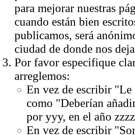
para mejorar nuestras pá
cuando están bien escritos
publicamos, será anónimo, 
ciudad de donde nos dejas
Por favor especifique cla
arreglemos:
En vez de escribir "Le
como "Deberían añadir
por yyy, en el año zzzz
En vez de escribir "S