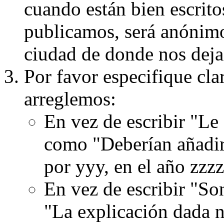
cuando están bien escritos
publicamos, será anónimo, 
ciudad de donde nos dejas
Por favor especifique cla
arreglemos:
En vez de escribir "Le
como "Deberían añadir
por yyy, en el año zzzz
En vez de escribir "S
"La explicación dada n