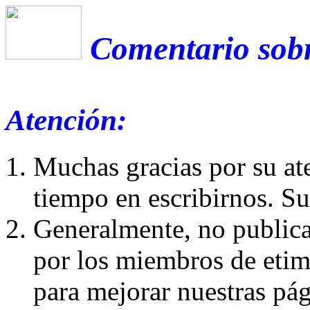
Comentario sobr
Atención:
Muchas gracias por su at
tiempo en escribirnos. S
Generalmente, no publica
por los miembros de etim
para mejorar nuestras pá