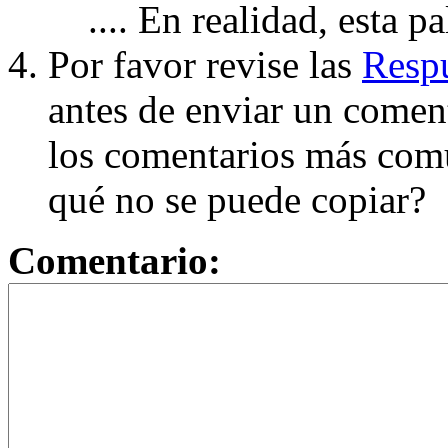
.... En realidad, esta p
Por favor revise las
Respu
antes de enviar un coment
los comentarios más com
qué no se puede copiar?
Comentario: