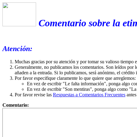
Comentario sobre la eti
Atención:
Muchas gracias por su atención y por tomar su valioso tiempo 
Generalmente, no publicamos los comentarios. Son leídos por l
añaden a la entrada. Si lo publicamos, será anónimo, el crédito 
Por favor especifique claramente lo que quiere que arreglemos:
En vez de escribir "Le falta información", ponga algo co
En vez de escribir "Son mentiras", ponga algo como "La ex
Por favor revise las
Respuestas a Comentarios Frecuentes
antes
Comentario: