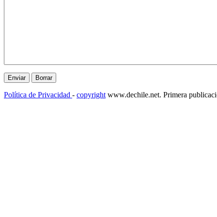
Política de Privacidad
-
copyright
www.dechile.net. Primera publicac