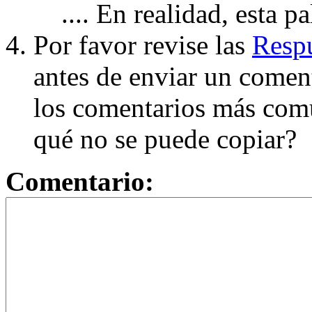
.... En realidad, esta p
Por favor revise las
Respu
antes de enviar un coment
los comentarios más com
qué no se puede copiar?
Comentario: