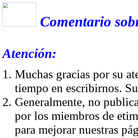
Comentario sobr
Atención:
Muchas gracias por su at
tiempo en escribirnos. S
Generalmente, no publica
por los miembros de etim
para mejorar nuestras pá