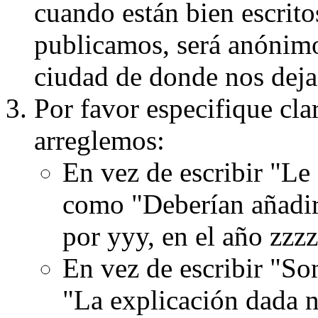
cuando están bien escritos
publicamos, será anónimo, 
ciudad de donde nos dejas
Por favor especifique cla
arreglemos:
En vez de escribir "Le
como "Deberían añadir
por yyy, en el año zzzz
En vez de escribir "S
"La explicación dada n