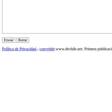
Política de Privacidad
-
copyright
www.dechile.net. Primera publicac