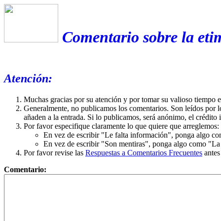
Comentario sobre la eti
Atención:
Muchas gracias por su atención y por tomar su valioso tiempo 
Generalmente, no publicamos los comentarios. Son leídos por l
añaden a la entrada. Si lo publicamos, será anónimo, el crédito 
Por favor especifique claramente lo que quiere que arreglemos:
En vez de escribir "Le falta información", ponga algo co
En vez de escribir "Son mentiras", ponga algo como "La ex
Por favor revise las
Respuestas a Comentarios Frecuentes
antes
Comentario: