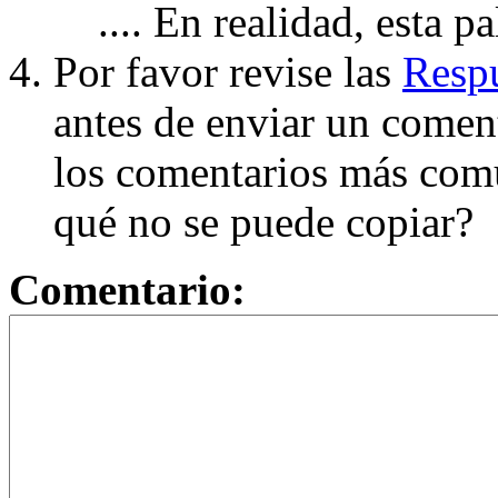
.... En realidad, esta p
Por favor revise las
Respu
antes de enviar un coment
los comentarios más com
qué no se puede copiar?
Comentario: