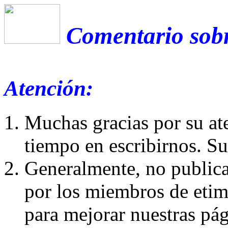
Comentario sobr
Atención:
Muchas gracias por su at
tiempo en escribirnos. S
Generalmente, no publica
por los miembros de etim
para mejorar nuestras pá