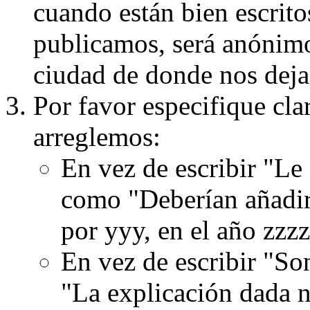
cuando están bien escritos
publicamos, será anónimo, 
ciudad de donde nos dejas
Por favor especifique cla
arreglemos:
En vez de escribir "Le
como "Deberían añadir
por yyy, en el año zzzz
En vez de escribir "S
"La explicación dada n