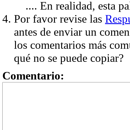
.... En realidad, esta p
Por favor revise las
Respu
antes de enviar un coment
los comentarios más com
qué no se puede copiar?
Comentario: