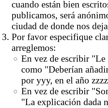
cuando están bien escritos
publicamos, será anónimo, 
ciudad de donde nos dejas
Por favor especifique cla
arreglemos:
En vez de escribir "Le
como "Deberían añadir
por yyy, en el año zzzz
En vez de escribir "S
"La explicación dada n