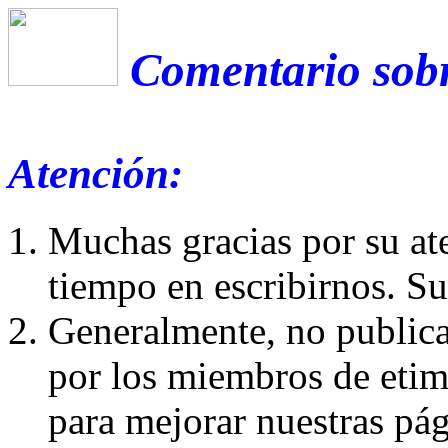
Comentario sobr
Atención:
Muchas gracias por su at
tiempo en escribirnos. S
Generalmente, no publica
por los miembros de etim
para mejorar nuestras pá